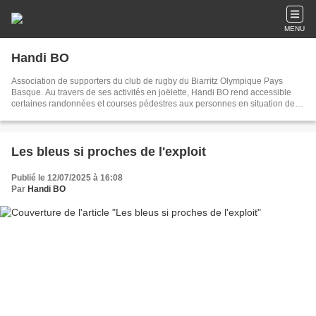
MENU
Handi BO
Association de supporters du club de rugby du Biarritz Olympique Pays
Basque. Au travers de ses activités en joëlette, Handi BO rend accessible
certaines randonnées et courses pédestres aux personnes en situation de
handicap
Les bleus si proches de l'exploit
Publié le 12/07/2025 à 16:08
Par
Handi BO