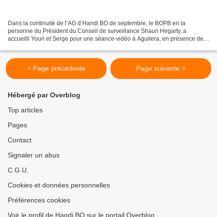
Dans la continuité de l’AG d’Handi BO de septembre, le BOPB en la
personne du Président du Conseil de surveillance Shaun Hegarty, a
accueilli Youri et Serge pour une séance-vidéo à Aguilera, en présence des
joueurs et du staff. Shaun a ainsi montré son...
< Page précédente
Page suivante >
Hébergé par Overblog
Top articles
Pages
Contact
Signaler un abus
C.G.U.
Cookies et données personnelles
Préférences cookies
Voir le profil de Handi BO sur le portail Overblog