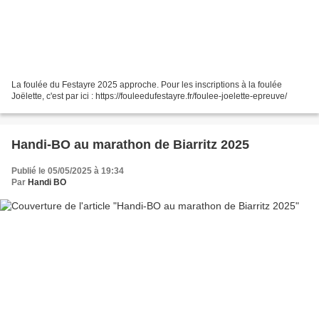
La foulée du Festayre 2025 approche. Pour les inscriptions à la foulée
Joëlette, c'est par ici : https://fouleedufestayre.fr/foulee-joelette-epreuve/
Handi-BO au marathon de Biarritz 2025
Publié le 05/05/2025 à 19:34
Par
Handi BO