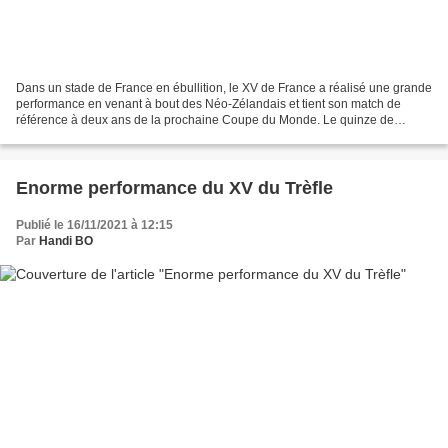
Dans un stade de France en ébullition, le XV de France a réalisé une grande
performance en venant à bout des Néo-Zélandais et tient son match de
référence à deux ans de la prochaine Coupe du Monde. Le quinze de
France féminin a battu également, et pour...
Enorme performance du XV du Trèfle
Publié le 16/11/2021 à 12:15
Par
Handi BO