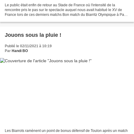
Le public était enfin de retour au Stade de France où l'intensité de la
rencontre pris le pas sur le spectacle auquel nous avait habitué le XV de
France lors de ces derniers matchs Bon match du Biarritz Olympique à Pau
malheureusement non récompensé...
Jouons sous la pluie !
Publié le 02/11/2021 à 10:19
Par
Handi BO
Les Biarrots ramènent un point de bonus défensif de Toulon après un match