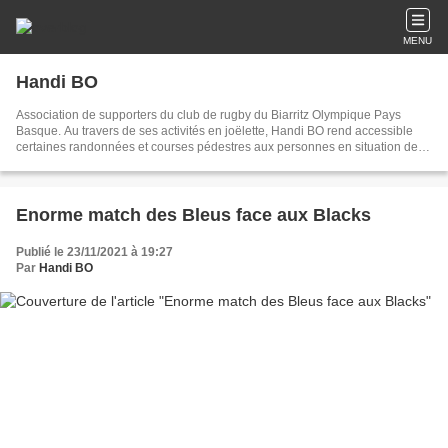
MENU
Handi BO
Association de supporters du club de rugby du Biarritz Olympique Pays
Basque. Au travers de ses activités en joëlette, Handi BO rend accessible
certaines randonnées et courses pédestres aux personnes en situation de
handicap
Enorme match des Bleus face aux Blacks
Publié le 23/11/2021 à 19:27
Par
Handi BO