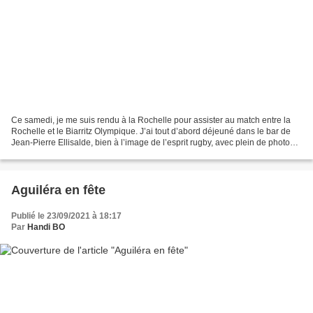
Ce samedi, je me suis rendu à la Rochelle pour assister au match entre la
Rochelle et le Biarritz Olympique. J’ai tout d’abord déjeuné dans le bar de
Jean-Pierre Ellisalde, bien à l’image de l’esprit rugby, avec plein de photos
sur les murs. Sur les tables,...
Aguiléra en fête
Publié le 23/09/2021 à 18:17
Par
Handi BO