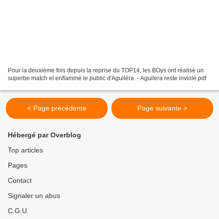
Pour la deuxième fois depuis la reprise du TOP14, les BOys ont réalisé un
superbe match et enflammé le public d'Aguiléra. - Aguilera reste inviolé.pdf
< Page précédente
Page suivante >
Hébergé par Overblog
Top articles
Pages
Contact
Signaler un abus
C.G.U.