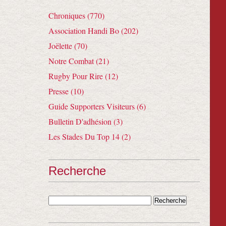
Chroniques (770)
Association Handi Bo (202)
Joëlette (70)
Notre Combat (21)
Rugby Pour Rire (12)
Presse (10)
Guide Supporters Visiteurs (6)
Bulletin D'adhésion (3)
Les Stades Du Top 14 (2)
Recherche