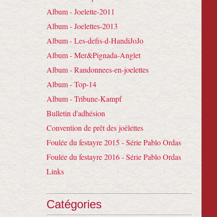
Album - Joelette-2011
Album - Joelettes-2013
Album - Les-defis-d-HandiJoJo
Album - Mer&Pignada-Anglet
Album - Randonnees-en-joelettes
Album - Top-14
Album - Tribune-Kampf
Bulletin d'adhésion
Convention de prêt des joëlettes
Foulée du festayre 2015 - Série Pablo Ordas
Foulée du festayre 2016 - Série Pablo Ordas
Links
Catégories