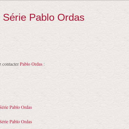
- Série Pablo Ordas
z contacter
Pablo Ordas
: