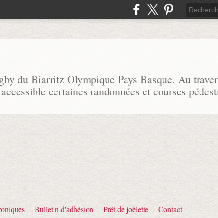
ugby du Biarritz Olympique Pays Basque. Au traver
 accessible certaines randonnées et courses pédest
oniques
Bulletin d'adhésion
Prêt de joëlette
Contact