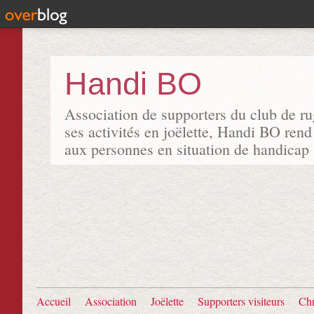
Handi BO
Association de supporters du club de r
ses activités en joëlette, Handi BO rend
aux personnes en situation de handicap
Accueil
Association
Joëlette
Supporters visiteurs
Chr