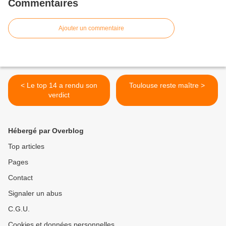
Commentaires
Ajouter un commentaire
< Le top 14 a rendu son
Toulouse reste maître >
verdict
Hébergé par Overblog
Top articles
Pages
Contact
Signaler un abus
C.G.U.
Cookies et données personnelles