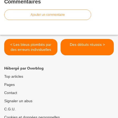
Commentaires
Ajouter un commentaire
< Les bleus plombés par
Des débuts réussis >
des erreurs individuelles
Hébergé par Overblog
Top articles
Pages
Contact
Signaler un abus
C.G.U.
Cookies et données personnelles