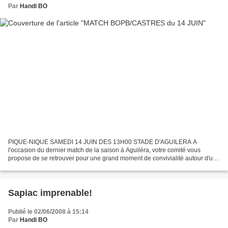
Par
Handi BO
PIQUE-NIQUE SAMEDI 14 JUIN DES 13H00 STADE D'AGUILERA A
l'occasion du dernier match de la saison à Aguiléra, votre comité vous
propose de se retrouver pour une grand moment de convivialité autour d'un
pique-nique, le samedi 14 juin dès 13h00 sur le terrain...
Sapiac imprenable!
Publié le 02/06/2008 à 15:14
Par
Handi BO