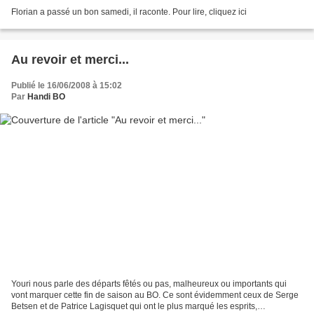
Florian a passé un bon samedi, il raconte. Pour lire, cliquez ici
Au revoir et merci...
Publié le 16/06/2008 à 15:02
Par
Handi BO
Youri nous parle des départs fêtés ou pas, malheureux ou importants qui
vont marquer cette fin de saison au BO. Ce sont évidemment ceux de Serge
Betsen et de Patrice Lagisquet qui ont le plus marqué les esprits,