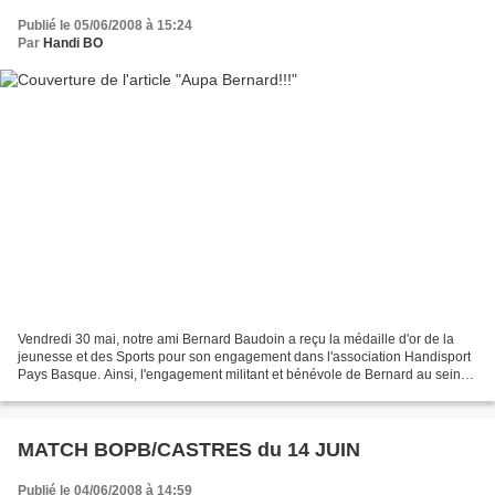
Publié le 05/06/2008 à 15:24
Par
Handi BO
Vendredi 30 mai, notre ami Bernard Baudoin a reçu la médaille d'or de la
jeunesse et des Sports pour son engagement dans l'association Handisport
Pays Basque. Ainsi, l'engagement militant et bénévole de Bernard au sein
du monde associatif a été justement...
MATCH BOPB/CASTRES du 14 JUIN
Publié le 04/06/2008 à 14:59