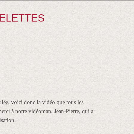
OELETTES
lée, voici donc la vidéo que tous les
erci à notre vidéoman, Jean-Pierre, qui a
isation.