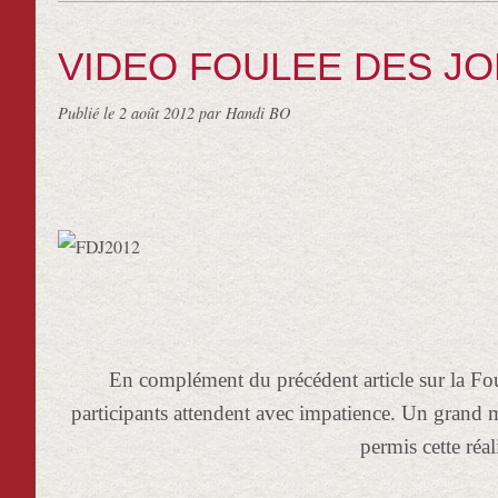
VIDEO FOULEE DES J
Publié le
2 août 2012
par Handi BO
En complément du précédent article sur la Fou
participants attendent avec impatience. Un grand m
permis cette réal