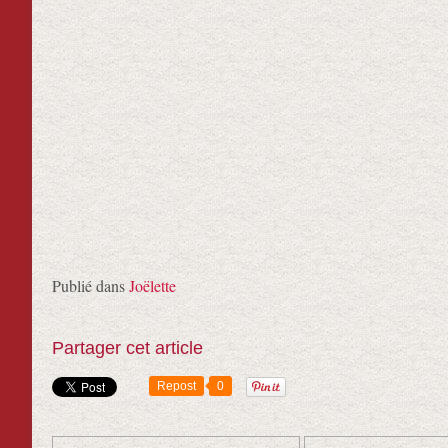
Publié dans
Joëlette
Partager cet article
Repost
0