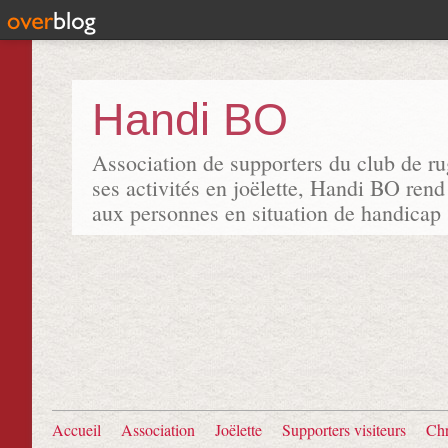
Handi BO
Association de supporters du club de r
ses activités en joëlette, Handi BO rend
aux personnes en situation de handicap
Accueil
Association
Joëlette
Supporters visiteurs
Chr