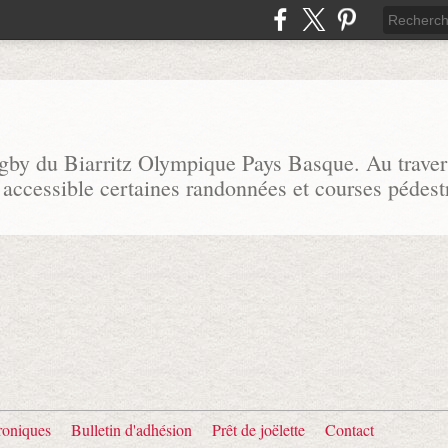
ugby du Biarritz Olympique Pays Basque. Au traver
 accessible certaines randonnées et courses pédest
oniques
Bulletin d'adhésion
Prêt de joëlette
Contact