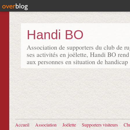
Handi BO
Association de supporters du club de r
ses activités en joëlette, Handi BO rend
aux personnes en situation de handicap
Accueil
Association
Joëlette
Supporters visiteurs
Chr