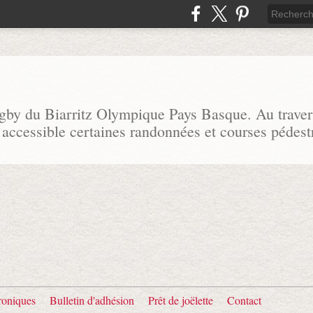
ugby du Biarritz Olympique Pays Basque. Au traver
 accessible certaines randonnées et courses pédest
oniques
Bulletin d'adhésion
Prêt de joëlette
Contact