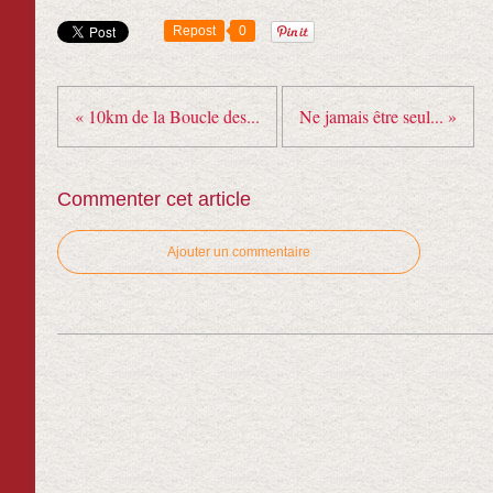
Repost
0
« 10km de la Boucle des...
Ne jamais être seul... »
Commenter cet article
Ajouter un commentaire