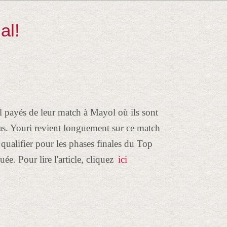
al!
l payés de leur match à Mayol où ils sont
bras. Youri revient longuement sur ce match
e qualifier pour les phases finales du Top
e. Pour lire l'article, cliquez
ici