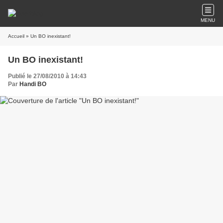
MENU
Accueil
» Un BO inexistant!
Un BO inexistant!
Publié le 27/08/2010 à 14:43
Par
Handi BO