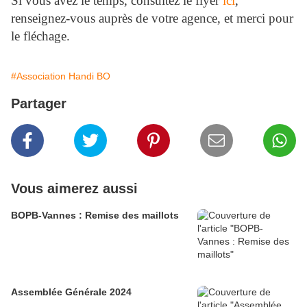
Si vous avez le temps, consultez le flyer
ici
,
renseignez-vous auprès de votre agence, et merci pour
le fléchage.
#Association Handi BO
Partager
Vous aimerez aussi
BOPB-Vannes : Remise des maillots
Assemblée Générale 2024