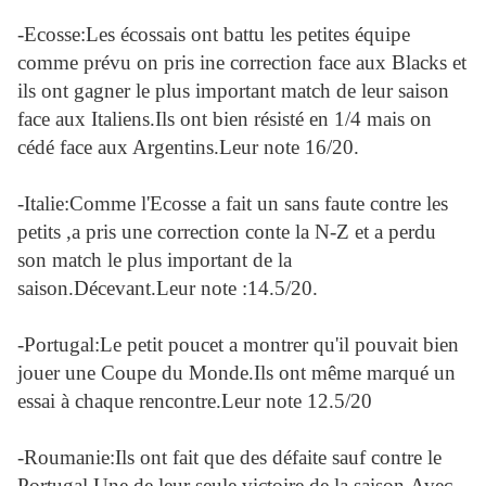
-Ecosse:Les écossais ont battu les petites équipe
comme prévu on pris ine correction face aux Blacks et
ils ont gagner le plus important match de leur saison
face aux Italiens.Ils ont bien résisté en 1/4 mais on
cédé face aux Argentins.Leur note 16/20.
-Italie:Comme l'Ecosse a fait un sans faute contre les
petits ,a pris une correction conte la N-Z et a perdu
son match le plus important de la
saison.Décevant.Leur note :14.5/20.
-Portugal:Le petit poucet a montrer qu'il pouvait bien
jouer une Coupe du Monde.Ils ont même marqué un
essai à chaque rencontre.Leur note 12.5/20
-Roumanie:Ils ont fait que des défaite sauf contre le
Portugal.Une de leur seule victoire de la saison.Avec