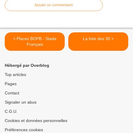
Ajouter un commentaire
< Places BOPB - Stade
La liste des 30 >
Français
Hébergé par Overblog
Top articles
Pages
Contact
Signaler un abus
C.G.U.
Cookies et données personnelles
Préférences cookies