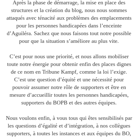
Après la phase de démarrage, la mise en place des
structures et la création du blog, nous nous sommes
attaqués avec ténacité aux problèmes des emplacements
pour les personnes handicapées dans l’enceinte
d’Aguiléra. Sachez que nous faisons tout notre possible
pour que la situation s’améliore au plus vite.
C’est pour nous une priorité, et nous allons mobiliser
toute notre énergie pour obtenir enfin des places dignes
de ce nom en Tribune Kampf, comme la loi l’exige.
C’est une question d’équité et une nécessité pour
pouvoir assumer notre rôle de supporters et être en
mesure d’accueillir toutes les personnes handicapées,
supporters du BOPB et des autres équipes.
Nous voulons enfin, à vous tous qui êtes sensibilisés par
les questions d’égalité et d’intégration, à nos collègues
supporters, à toutes les instances et aux équipes du BO,