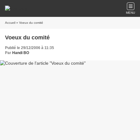
MENU
Accueil
» Voeux du comité
Voeux du comité
Publié le 29/12/2006 à 11:35
Par
Handi BO