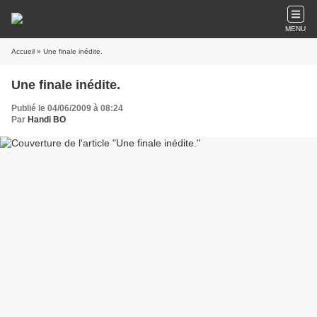
MENU
Accueil
» Une finale inédite.
Une finale inédite.
Publié le 04/06/2009 à 08:24
Par
Handi BO