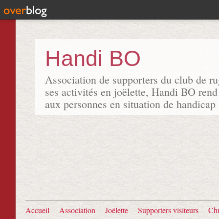
Handi BO
Association de supporters du club de r
ses activités en joëlette, Handi BO rend
aux personnes en situation de handicap
Accueil
Association
Joëlette
Supporters visiteurs
Chr