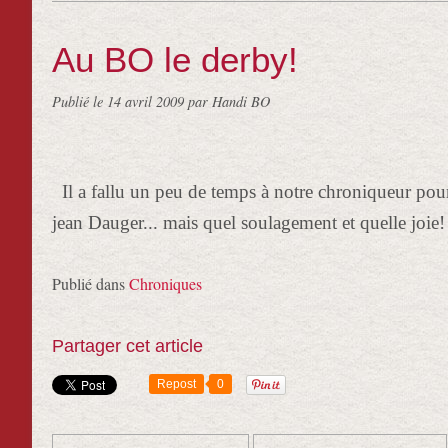
Au BO le derby!
Publié le
14 avril 2009
par Handi BO
Il a fallu un peu de temps à notre chroniqueur pour 
jean Dauger... mais quel soulagement et quelle joie! 
Publié dans
Chroniques
Partager cet article
Repost
0