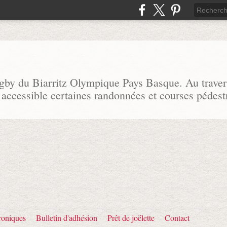
ugby du Biarritz Olympique Pays Basque. Au traver
 accessible certaines randonnées et courses pédest
oniques
Bulletin d'adhésion
Prêt de joëlette
Contact