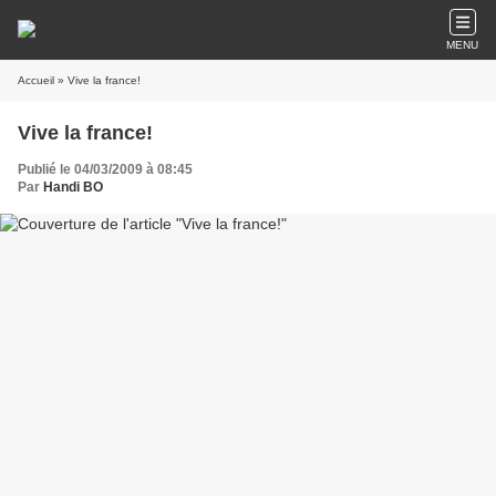
MENU
Accueil
» Vive la france!
Vive la france!
Publié le 04/03/2009 à 08:45
Par
Handi BO