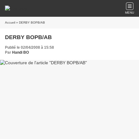
MENU
Accueil
» DERBY BOPB/AB
DERBY BOPB/AB
Publié le 02/04/2008 à 15:58
Par
Handi BO