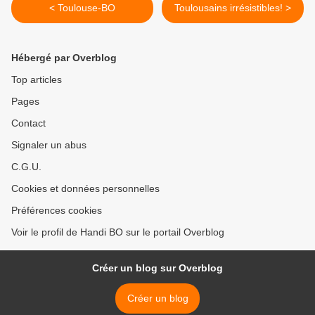
< Toulouse-BO
Toulousains irrésistibles! >
Hébergé par Overblog
Top articles
Pages
Contact
Signaler un abus
C.G.U.
Cookies et données personnelles
Préférences cookies
Voir le profil de Handi BO sur le portail Overblog
Créer un blog sur Overblog
Créer un blog