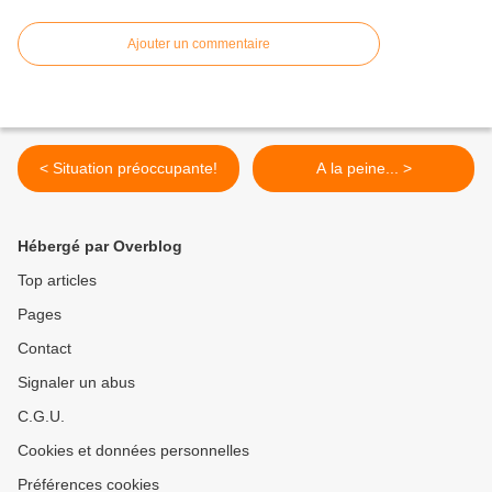
Ajouter un commentaire
< Situation préoccupante!
A la peine... >
Hébergé par Overblog
Top articles
Pages
Contact
Signaler un abus
C.G.U.
Cookies et données personnelles
Préférences cookies