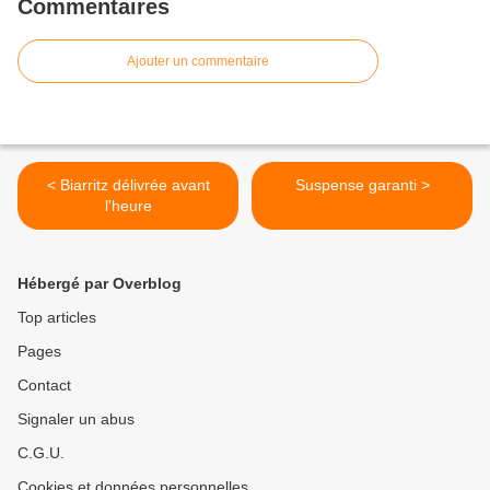
Commentaires
Ajouter un commentaire
< Biarritz délivrée avant
Suspense garanti >
l'heure
Hébergé par Overblog
Top articles
Pages
Contact
Signaler un abus
C.G.U.
Cookies et données personnelles