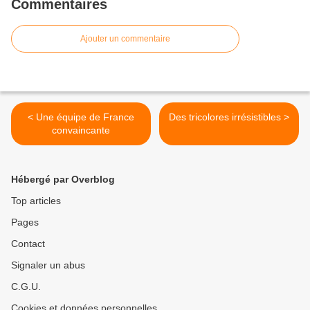
Commentaires
Ajouter un commentaire
< Une équipe de France
Des tricolores irrésistibles >
convaincante
Hébergé par Overblog
Top articles
Pages
Contact
Signaler un abus
C.G.U.
Cookies et données personnelles