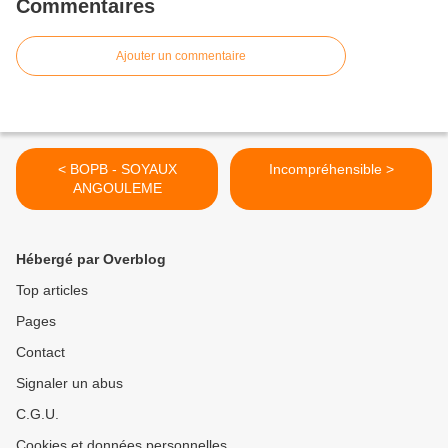
Commentaires
Ajouter un commentaire
< BOPB - SOYAUX
Incompréhensible >
ANGOULEME
Hébergé par Overblog
Top articles
Pages
Contact
Signaler un abus
C.G.U.
Cookies et données personnelles