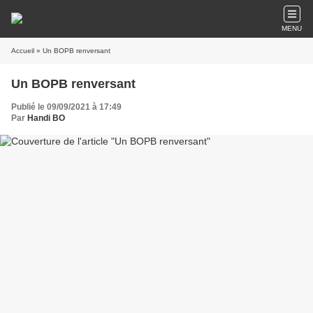
MENU
Accueil
» Un BOPB renversant
Un BOPB renversant
Publié le 09/09/2021 à 17:49
Par
Handi BO