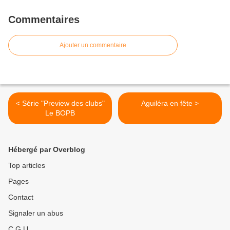
Commentaires
Ajouter un commentaire
< Série "Preview des clubs"
Aguiléra en fête >
Le BOPB
Hébergé par Overblog
Top articles
Pages
Contact
Signaler un abus
C.G.U.