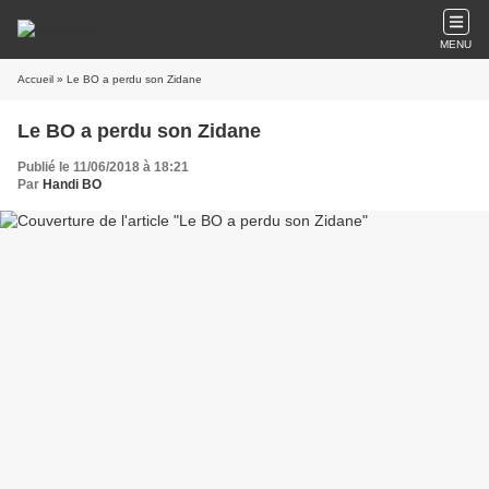
MENU
Accueil
» Le BO a perdu son Zidane
Le BO a perdu son Zidane
Publié le 11/06/2018 à 18:21
Par
Handi BO