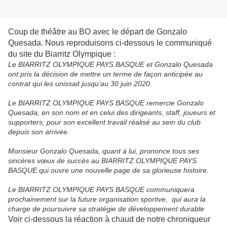
Coup de théâtre au BO avec le départ de Gonzalo
Quesada. Nous reproduisons ci-dessous le communiqué
du site du Biarritz Olympique :
Le BIARRITZ OLYMPIQUE PAYS BASQUE et Gonzalo Quesada
ont pris la décision de mettre un terme de façon anticipée au
contrat qui les unissait jusqu’au 30 juin 2020.
Le BIARRITZ OLYMPIQUE PAYS BASQUE remercie Gonzalo
Quesada, en son nom et en celui des dirigeants, staff, joueurs et
supporters, pour son excellent travail réalisé au sein du club
depuis son arrivée.
Monsieur Gonzalo Quesada, quant à lui, prononce tous ses
sincères vœux de succès au BIARRITZ OLYMPIQUE PAYS
BASQUE qui ouvre une nouvelle page de sa glorieuse histoire.
Le BIARRITZ OLYMPIQUE PAYS BASQUE communiquera
prochainement sur la future organisation sportive, qui aura la
charge de poursuivre sa stratégie de développement durable
Voir ci-dessous la réaction à chaud de notre chroniqueur