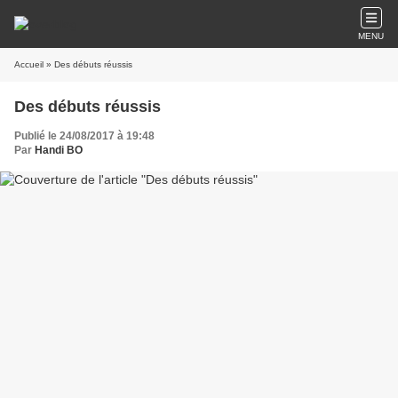
MENU
Accueil
» Des débuts réussis
Des débuts réussis
Publié le 24/08/2017 à 19:48
Par
Handi BO