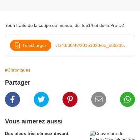
Youri traîte de la coupe du monde, du Top14 et de la Pro D2
Télécharger
/1/43/30/43/20151020/ob_b86235_une-maree-noire-pour-les-bleus
#Chroniques
Partager
Vous aimerez aussi
Des bleus très sérieux devant